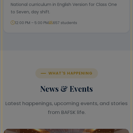
National curriculum in English Version for Class One
to Seven, day shift.
12:00 PM – 5:00 PM
657 students
WHAT'S HAPPENING
News & Events
Latest happenings, upcoming events, and stories
from BAFSK life.