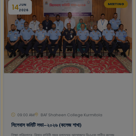
MEETING
JUN
14
2026
09:00 AM
BAF Shaheen College Kurmitola
সিলেবাস কমিটি সভা–২০২৬ (কলেজ শাখা)
শিক্ষা পরিদপ্তর, বিমান বাহিনী সদর দপ্তরের আয়োজনে বিএএফ শাহীন কলেজ