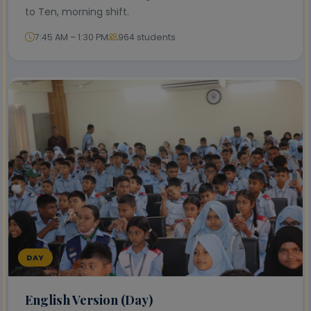
to Ten, morning shift.
7:45 AM – 1:30 PM
964 students
DAY
English Version (Day)