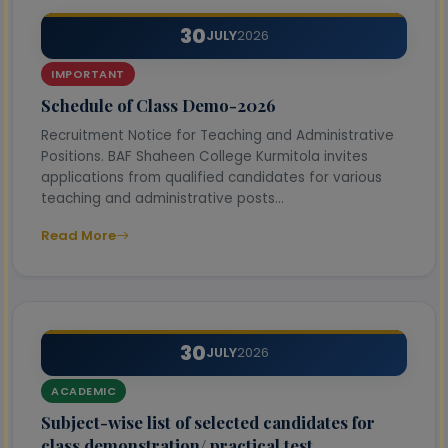
30
JULY
2026
IMPORTANT
Schedule of Class Demo-2026
Recruitment Notice for Teaching and Administrative
Positions. BAF Shaheen College Kurmitola invites
applications from qualified candidates for various
teaching and administrative posts...
Read More
30
JULY
2026
ACADEMIC
Subject-wise list of selected candidates for
class demonstration/ practical test