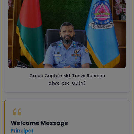
Group Captain Md. Tanvir Rahman
afwc, psc, GD(N)
Welcome Message
Principal