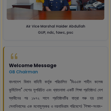
Air Vice Marshal Haider Abdullah
GUP, ndc, fawc, psc
Welcome Message
GB Chairman
বাংলাদেশ বিমান বাহিনী কর্তৃক পরিচালিত "বিএএফ শাহীন কলেজ
কুর্মিটোলা" দেশের সুপরিচিত এবং খ্যাতনামা একটি শিক্ষা প্রতিষ্ঠান। দেশ
স্বাধীনের পর ১৯৭২ সালে প্রতিষ্ঠানটির যাত্রা শুরু হয় ঢাকা
সেনানিবাসের এক মনোমুগ্ধকর ও নয়নাভিরাম পরিবেশে। 'শিক্ষা-সংযম-