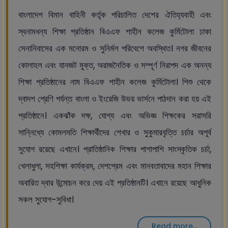
বাংলাদেশ বিমান বাহিনী কর্তৃক পরিচালিত দেশের ঐতিহ্যবাহী এবং
স্বনামধন্য শিক্ষা প্রতিষ্ঠান বিএএফ শাহীন কলেজ কুর্মিটোলা ঢাকা
সেনানিবাসের এক মনোরম ও সুনির্মল পরিবেশে অবস্থিত। নগর জীবনের
কোলাহল এবং যানজট মুক্ত, অরাজনৈতিক ও সম্পূর্ণ নিরাপদ এক অনন্য
শিক্ষা প্রতিষ্ঠানের নাম বিএএফ শাহীন কলেজ কুর্মিটোলা। শিশু থেকে
দ্বাদশ শ্রেণি পর্যন্ত বাংলা ও ইংরেজি উভয় ভার্সনে পাঠদান করা হয় এই
প্রতিষ্ঠানে। একঝাঁক দক্ষ, যোগ্য এবং অভিজ্ঞ শিক্ষকের সরাসরি
সান্নিধ্যে কোমলমতি শিক্ষার্থীদের শেখার ও সুকুমারবৃত্তি চর্চার অপূর্ব
সুযোগ রয়েছে এখানে। প্রাতিষ্ঠানিক শিক্ষার পাশাপাশি সাংস্কৃতিক চর্চা,
খেলাধুলা, সহশিক্ষা কার্যক্রম, দেশপ্রেম এবং মানবতাবাদের মহান শিক্ষার
অবারিত দ্বার উন্মোচন করে দেয় এই প্রতিষ্ঠানটি। এখানে রয়েছে আধুনিক
সকল সুযোগ-সুবিধা।
Read more...