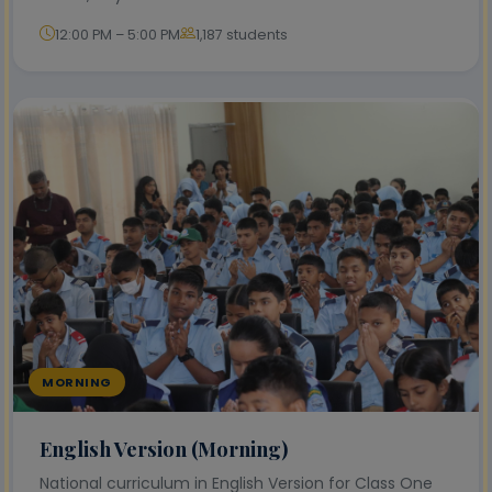
12:00 PM – 5:00 PM
1,187 students
MORNING
English Version (Morning)
National curriculum in English Version for Class One