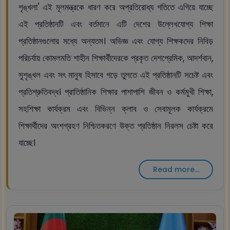
শৃঙ্খলা' এই মূলমন্ত্রকে ধারণ করে অপ্রতিরোধ্য গতিতে এগিয়ে যাচ্ছে
এই প্রতিষ্ঠানটি এবং বর্তমানে এটি দেশের উল্লেখযোগ্য শিক্ষা
প্রতিষ্ঠানগুলোর মধ্যে অন্যতম। অভিজ্ঞ এবং যোগ্য শিক্ষকদের নিবিড়
পরিচর্যায় কোমলমতি শাহীন শিক্ষার্থীদেরকে প্রকৃত দেশপ্রেমিক, আদর্শবান,
সুশৃঙ্খল এবং সৎ মানুষ হিসাবে গড়ে তুলতে এই প্রতিষ্ঠানটি সচেষ্ট এবং
প্রতিশ্রুতিবদ্ধ। প্রাতিষ্ঠানিক শিক্ষার পাশাপাশি জীবন ও কর্মমুখী শিক্ষা,
সহশিক্ষা কার্যক্রম এবং বিভিন্ন ক্লাব ও সেবামূলক কার্যক্রমে
শিক্ষার্থীদের অংশগ্রহণ নিশ্চিতকরণে উক্ত প্রতিষ্ঠান নিরলস চেষ্টা করে
যাচ্ছে।
Read more...